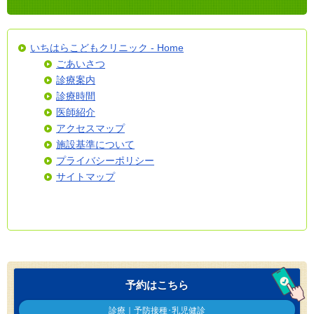
いちはらこどもクリニック - Home
ごあいさつ
診療案内
診療時間
医師紹介
アクセスマップ
施設基準について
プライバシーポリシー
サイトマップ
予約はこちら
診療｜予防接種･乳児健診