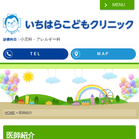
MENU
小児科・アレルギー科
診療科目
TEL
MAP
HOME
> 医師紹介
医師紹介